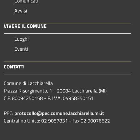
Comunicati
Avvisi
VIVERE IL COMUNE
Luoghi
Eventi
CONTATTI
Comune di Lacchiarella
Piazza Risorgimento, 1 - 20084 Lacchiarella (MI)
C.F. 80094250158 - P. I.V.A. 04958350151
PEC:
protocollo@pec.comune.lacchiarella.mi.it
Centralino Unico: 02 9057831 - Fax 02 90076622