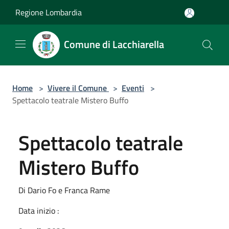
Salta al contenuto principale
Regione Lombardia
Comune di Lacchiarella
Home
>
Vivere il Comune
>
Eventi
>
Spettacolo teatrale Mistero Buffo
Spettacolo teatrale
Mistero Buffo
Di Dario Fo e Franca Rame
Data inizio :