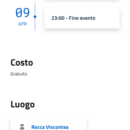
09
23:00 - Fine evento
APR
Costo
Gratuito
Luogo
Rocca Viscontea