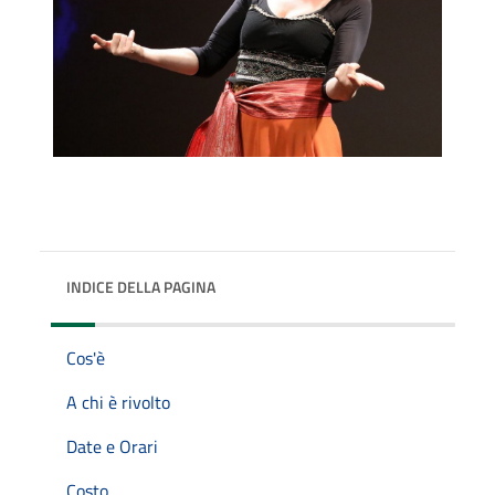
INDICE DELLA PAGINA
Cos'è
A chi è rivolto
Date e Orari
Costo