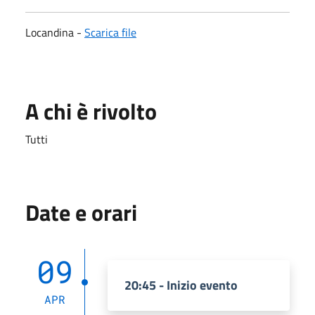
Locandina -
Scarica file
A chi è rivolto
Tutti
Date e orari
09
20:45 - Inizio evento
APR