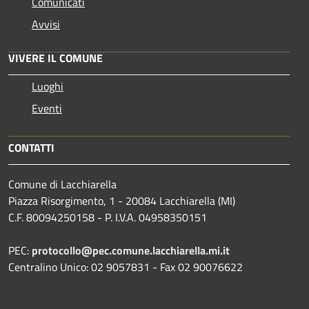
Comunicati
Avvisi
VIVERE IL COMUNE
Luoghi
Eventi
CONTATTI
Comune di Lacchiarella
Piazza Risorgimento, 1 - 20084 Lacchiarella (MI)
C.F. 80094250158 - P. I.V.A. 04958350151
PEC:
protocollo@pec.comune.lacchiarella.mi.it
Centralino Unico: 02 9057831 - Fax 02 90076622