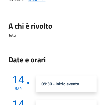
A chi è rivolto
Tutti
Date e orari
14
09:30 - Inizio evento
MAR
14