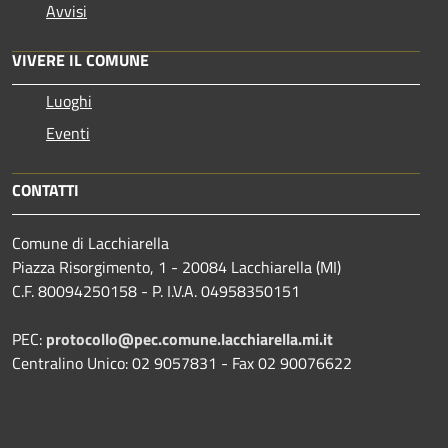
Avvisi
VIVERE IL COMUNE
Luoghi
Eventi
CONTATTI
Comune di Lacchiarella
Piazza Risorgimento, 1 - 20084 Lacchiarella (MI)
C.F. 80094250158 - P. I.V.A. 04958350151
PEC:
protocollo@pec.comune.lacchiarella.mi.it
Centralino Unico: 02 9057831 - Fax 02 90076622