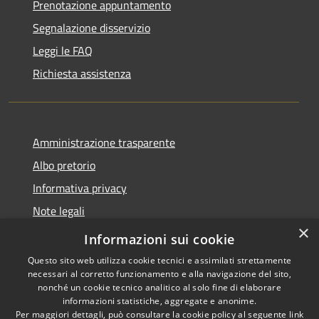
Prenotazione appuntamento
Segnalazione disservizio
Leggi le FAQ
Richiesta assistenza
Amministrazione trasparente
Albo pretorio
Informativa privacy
Note legali
×
Dichiarazione di accessibilità
Informazioni sui cookie
Questo sito web utilizza cookie tecnici e assimilati strettamente
necessari al corretto funzionamento e alla navigazione del sito,
nonché un cookie tecnico analitico al solo fine di elaborare
informazioni statistiche, aggregate e anonime.
RSS
Copyright © 2026 • Comune di
Per maggiori dettagli, può consultare la cookie policy al seguente
link