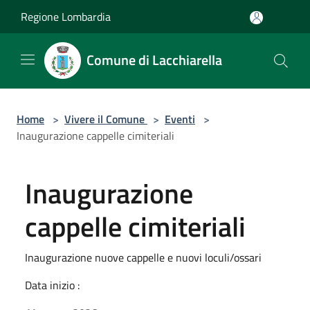
Salta al contenuto principale
Regione Lombardia
Comune di Lacchiarella
Home
>
Vivere il Comune
>
Eventi
>
Inaugurazione cappelle cimiteriali
Inaugurazione
cappelle cimiteriali
Inaugurazione nuove cappelle e nuovi loculi/ossari
Data inizio :