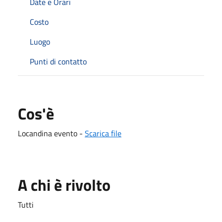
Date e Orari
Costo
Luogo
Punti di contatto
Cos'è
Locandina evento -
Scarica file
A chi è rivolto
Tutti