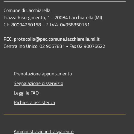
Comune di Lacchiarella
Piazza Risorgimento, 1 - 20084 Lacchiarella (MI)
C.F. 80094250158 - P. I.V.A. 04958350151
PEC:
protocollo@pec.comune.lacchiarella.mi.it
Centralino Unico: 02 9057831 - Fax 02 90076622
Prenotazione appuntamento
Segnalazione disservizio
Leggi le FAQ
Richiesta assistenza
Amministrazione trasparente