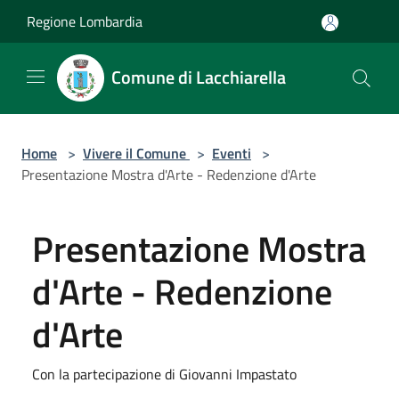
Salta al contenuto principale
Regione Lombardia
Comune di Lacchiarella
Home
>
Vivere il Comune
>
Eventi
>
Presentazione Mostra d'Arte - Redenzione d'Arte
Presentazione Mostra
d'Arte - Redenzione
d'Arte
Con la partecipazione di Giovanni Impastato