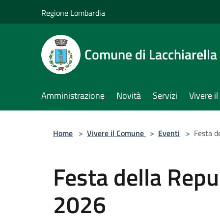
Salta al contenuto principale
Regione Lombardia
Comune di Lacchiarella
Amministrazione
Novità
Servizi
Vivere 
Home
>
Vivere il Comune
>
Eventi
>
Festa d
Festa della Repu
2026