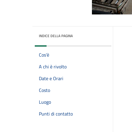
INDICE DELLA PAGINA
Cos'è
A chi è rivolto
Date e Orari
Costo
Luogo
Punti di contatto