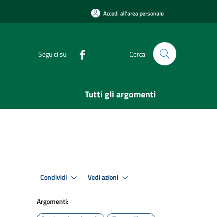
Accedi all'area personale
Seguici su
Cerca
Tutti gli argomenti
Condividi
Vedi azioni
Argomenti: