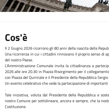
Cos'è
Il 2 Giugno 2026 ricorrono gli 80 anni della nascita della Repubb
Una ricorrenza in cui i cittadini rinnovano il proprio senso di a
del nostro Paese.
L'Amministrazione Comunale invita la cittadinanza a partecip
2026 alle ore 20.30 in Piazza Risorgimento per il collegamento 
con Piazza del Quirinale e il Presidente della Repubblica Sergio
Un evento celebrativo che vede la partecipazione di importanti a
.
Tale iniziativa, voluta dal Presidente della Repubblica e sos
nostro Comune per sottolineare, ancora e sempre, che la nostra
Costituzione.