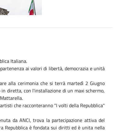
lica Italiana.
ppartenenza ai valori di libertà, democrazia e unità
are alla cerimonia che si terrà martedì 2 Giugno
in diretta, con l'installazione di un maxi schermo,
 Mattarella.
rtisti che racconteranno "I volti della Repubblica"
tenuta da ANCI, trova la partecipazione attiva del
 Repubblica è fondata sui diritti ed è unita nella