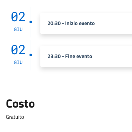
02
20:30 - Inizio evento
GIU
02
23:30 - Fine evento
GIU
Costo
Gratuito