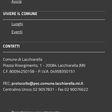
Avvisi
VIVERE IL COMUNE
Luoghi
Eventi
CONTATTI
Comune di Lacchiarella
Piazza Risorgimento, 1 - 20084 Lacchiarella (MI)
C.F. 80094250158 - P. I.V.A. 04958350151
PEC:
protocollo@pec.comune.lacchiarella.mi.it
Centralino Unico: 02 9057831 - Fax 02 90076622