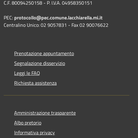
C.F. 80094250158 - P. I.V.A. 04958350151
PEC:
protocollo@pec.comune.lacchiarella.mi.it
Centralino Unico: 02 9057831 - Fax 02 90076622
Prenotazione appuntamento
Segnalazione disservizio
Leggi le FAQ
Richiesta assistenza
Amministrazione trasparente
Albo pretorio
Informativa privacy