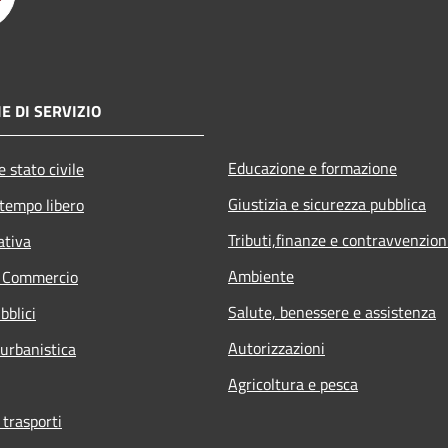
E DI SERVIZIO
Educazione e formazione
 stato civile
Giustizia e sicurezza pubblica
 tempo libero
Tributi,finanze e contravvenzion
ativa
Ambiente
e Commercio
Salute, benessere e assistenza
bblici
Autorizzazioni
 urbanistica
Agricoltura e pesca
 trasporti