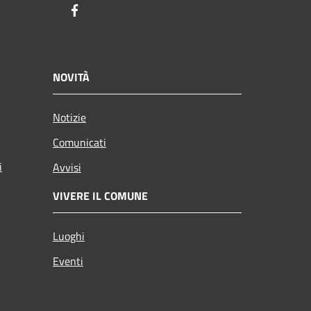
Facebook
NOVITÀ
Notizie
Comunicati
i
Avvisi
VIVERE IL COMUNE
Luoghi
Eventi