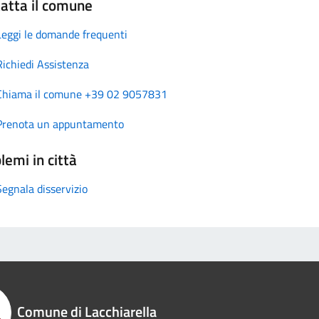
atta il comune
Leggi le domande frequenti
Richiedi Assistenza
Chiama il comune +39 02 9057831
Prenota un appuntamento
lemi in città
Segnala disservizio
Comune di Lacchiarella