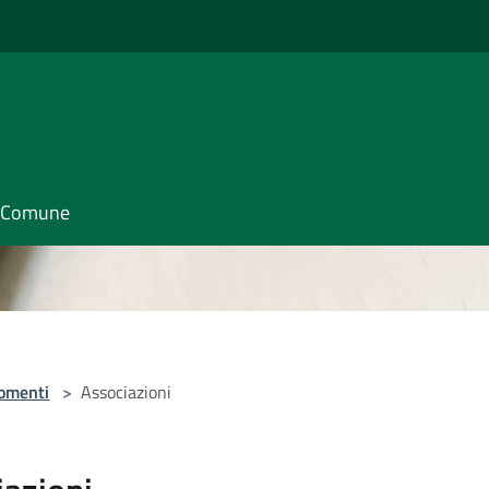
il Comune
omenti
>
Associazioni