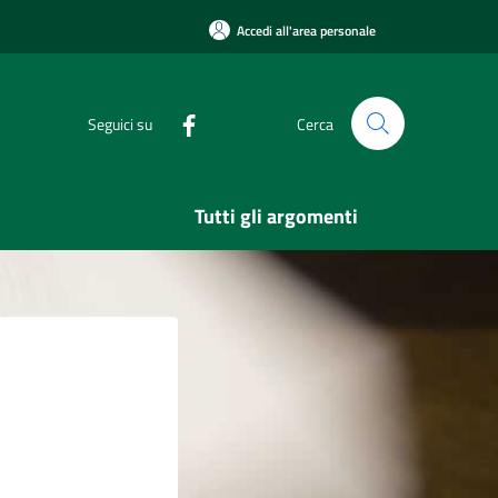
Accedi all'area personale
Seguici su
Cerca
Tutti gli argomenti