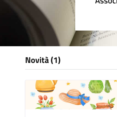
Assoc
Novità (1)