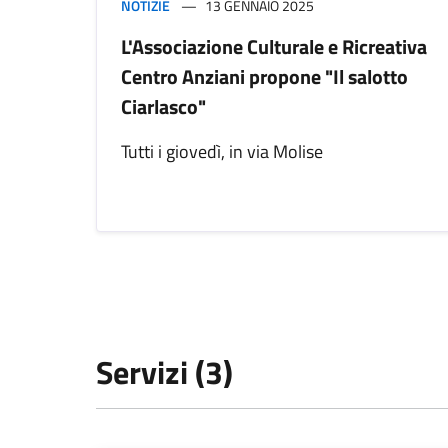
NOTIZIE
13 GENNAIO 2025
L'Associazione Culturale e Ricreativa
Centro Anziani propone "Il salotto
Ciarlasco"
Tutti i giovedì, in via Molise
Servizi (3)